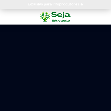
Exclusivo para Infoprodutores 🔥